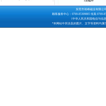
T类磁环
东莞市裕峰磁业有限公司版权所
顾客服务中心：0769-85309885 传真:0769-
《中华人民共和国电信与信
*本网站中所涉及的图片、文字等资料均属