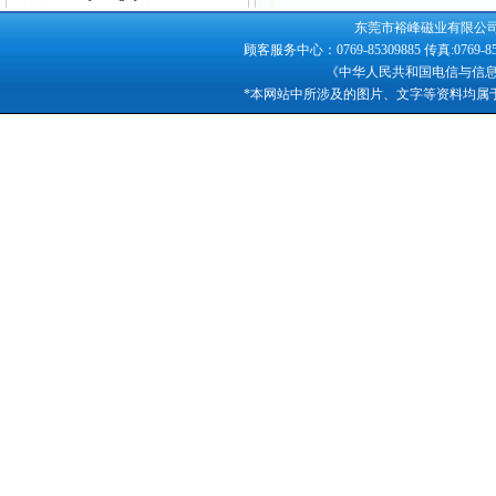
东莞市裕峰磁业有限公司版权所
顾客服务中心：0769-85309885 传真:0769-
《中华人民共和国电信与信
*本网站中所涉及的图片、文字等资料均属