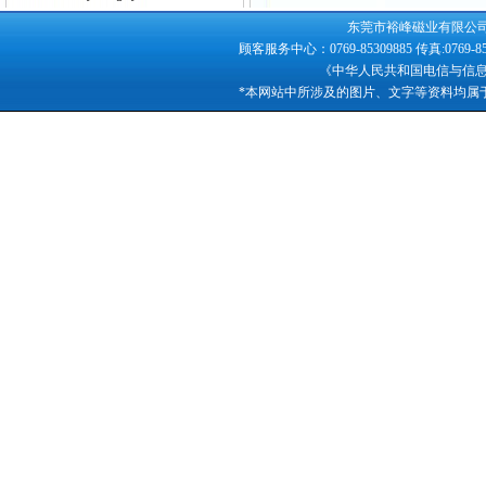
东莞市裕峰磁业有限公司版权所
顾客服务中心：0769-85309885 传真:0769-
《中华人民共和国电信与信
*本网站中所涉及的图片、文字等资料均属