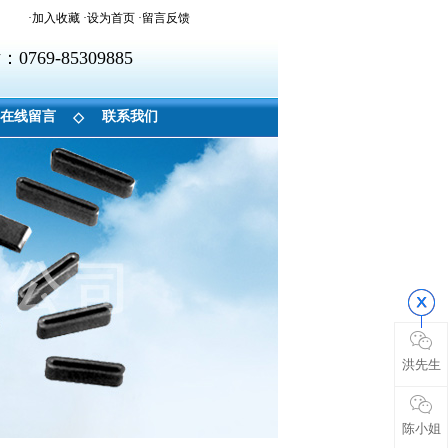
·加入收藏
·
设为首页
·
留言反馈
：0769-85309885
在线留言
联系我们
◇
洪先生
陈小姐