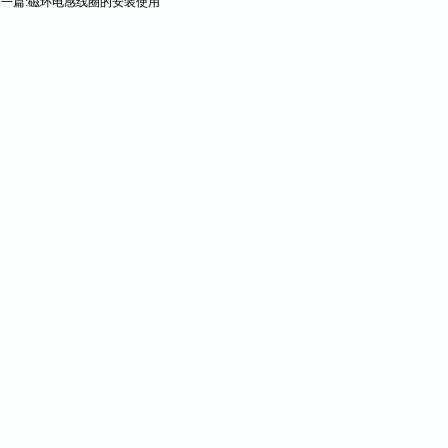
一篇:
磁环电感线圈的安装使用