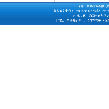
东莞市裕峰磁业有限公司版权所
顾客服务中心：0769-85309885 传真:0769-
《中华人民共和国电信与信
*本网站中所涉及的图片、文字等资料均属